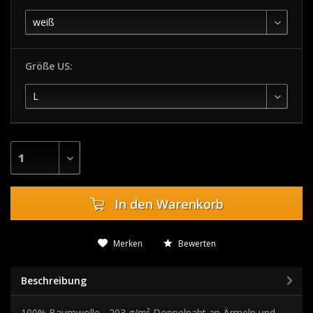
Größe US:
In den
Warenkorb
Merken
Bewerten
Beschreibung
100% Baumwolle - 203 g/m² Doppelnaht an Ärmeln und