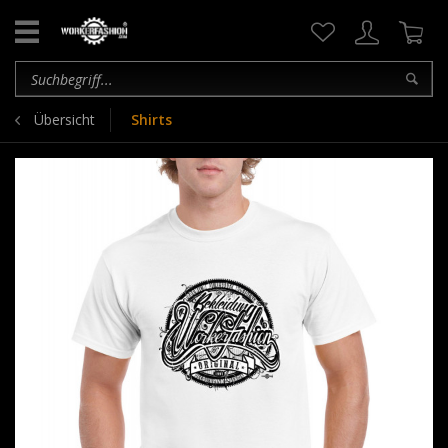
Übersicht
Shirts