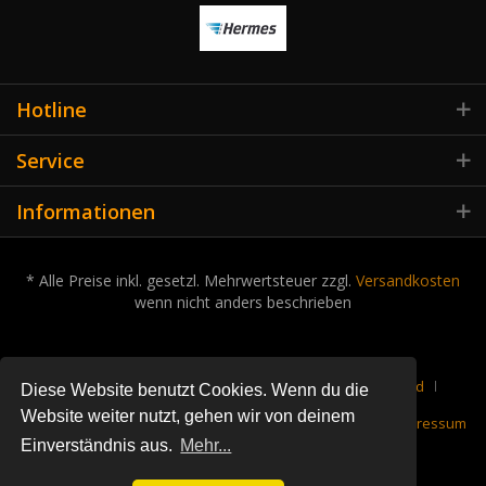
Hotline
Service
Informationen
* Alle Preise inkl. gesetzl. Mehrwertsteuer zzgl.
Versandkosten
wenn nicht anders beschrieben
Cookie-Einstellungen
Über uns
Kontakt
Versand
Diese Website benutzt Cookies. Wenn du die
Website weiter nutzt, gehen wir von deinem
Rückgabe
Datenschutz
Widerrufsrecht
AGB
Impressum
Einverständnis aus.
Mehr...