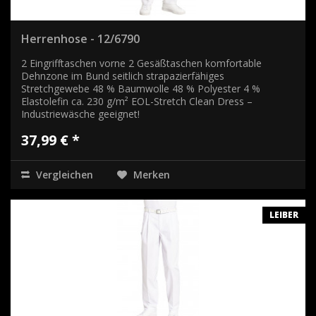
Herrenhose - 12/6790
2 Eingrifftaschen vorne 2 Gesäßtaschen komfortable
Dehnzone im Bund seitlich strapazierfähiges
Stretchgewebe 48 % Baumwolle 48 % Polyester 4 %
Elastolefin ca. 230 g/m² EOL-Stretch Clean Dress –
Industriewäsche geeignet!
37,99 € *
Vergleichen
Merken
LEIBER