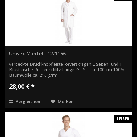
Unisex Mantel - 12/1166
verdeckte Druckknopfleiste Reverskragen 2 Seiten- und 1
Brusttasche Rückenschlitz Länge: Gr. S = ca. 100 cm 100%
Baumwolle ca. 210 g/m²
28,00 € *
Vergleichen
Merken
LEIBER