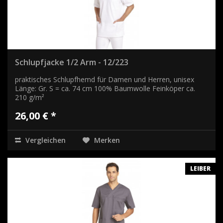
Schlupfjacke 1/2 Arm - 12/223
praktisches Schlupfhemd für Damen und Herren, unisex
Länge: Gr. S = ca. 74 cm 100% Baumwolle Feinköper ca.
210 g/m²
26,00 € *
Vergleichen
Merken
LEIBER