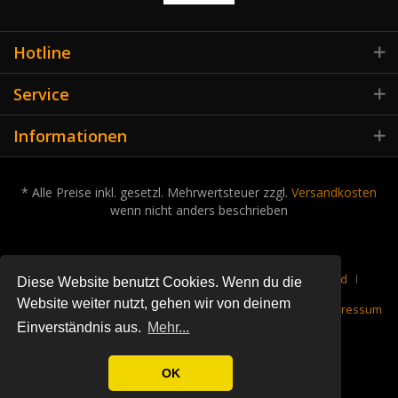
Hotline
Service
Informationen
* Alle Preise inkl. gesetzl. Mehrwertsteuer zzgl.
Versandkosten
wenn nicht anders beschrieben
Cookie-Einstellungen
Über uns
Kontakt
Versand
Diese Website benutzt Cookies. Wenn du die
Website weiter nutzt, gehen wir von deinem
Rückgabe
Datenschutz
Widerrufsrecht
AGB
Impressum
Einverständnis aus.
Mehr...
OK