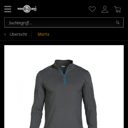
Übersicht
Shirts