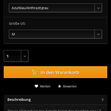
Größe US:
In den
Warenkorb
Merken
Bewerten
Beschreibung
Dieses Shirt mit langen Ärmeln bietet den Komfort eines T-