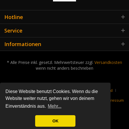
Hotline
Service
Informationen
* Alle Preise inkl. gesetzl. Mehrwertsteuer zzgl.
Versandkosten
wenn nicht anders beschrieben
Cookie-Einstellungen
Über uns
Kontakt
Versand
Diese Website benutzt Cookies. Wenn du die
Website weiter nutzt, gehen wir von deinem
Rückgabe
Datenschutz
Widerrufsrecht
AGB
Impressum
Einverständnis aus.
Mehr...
OK