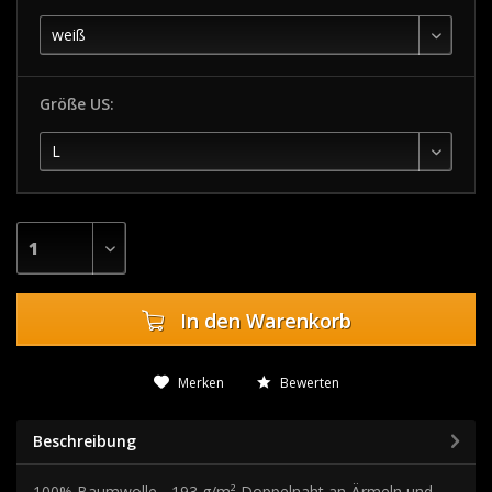
Größe US:
In den
Warenkorb
Merken
Bewerten
Beschreibung
100% Baumwolle - 193 g/m² Doppelnaht an Ärmeln und