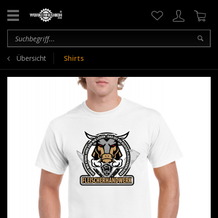
Übersicht
Shirts