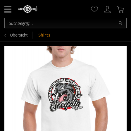
Übersicht
Shirts