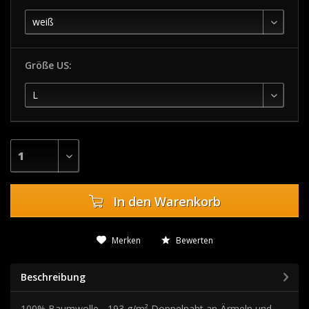
Größe US:
In den
Warenkorb
Merken
Bewerten
Beschreibung
100% Baumwolle - 193 g/m² Doppelnaht an Ärmeln und