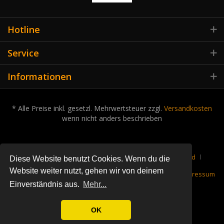
Hotline
Service
Informationen
* Alle Preise inkl. gesetzl. Mehrwertsteuer zzgl.
Versandkosten
wenn nicht anders beschrieben
Cookie-Einstellungen
Über uns
Kontakt
Versand
Diese Website benutzt Cookies. Wenn du die
Website weiter nutzt, gehen wir von deinem
Rückgabe
Datenschutz
Widerrufsrecht
AGB
Impressum
Einverständnis aus.
Mehr...
OK