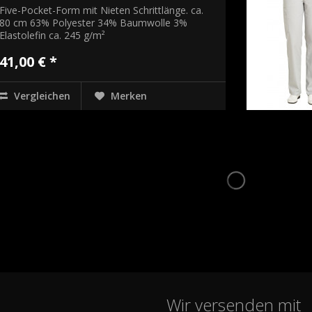
Five-Pocket-Form mit Nieten Schrittlänge. ca.
80 cm 63% Polyester 34% Baumwolle 3%
Elastolefin ca. 245 g/m²
41,00 € *
Vergleichen
Merken
Wir versenden mit