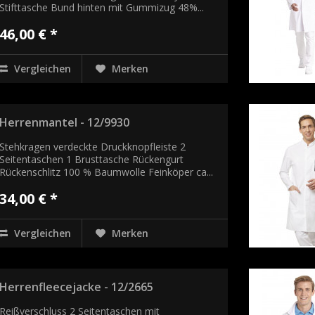
Stifttasche Bund hinten mit Gummizug 48%...
46,00 € *
Vergleichen
Merken
Herrenmantel - 12/9930
Stehkragen verdeckte Druckknopfleiste 2
Seitentaschen 1 Brusttasche Rückengurt
Rückenschlitz 100 % Baumwolle Feinköper ca...
34,00 € *
Vergleichen
Merken
Herrenfleecejacke - 12/2665
Reißverschluss 2 Seitentaschen mit