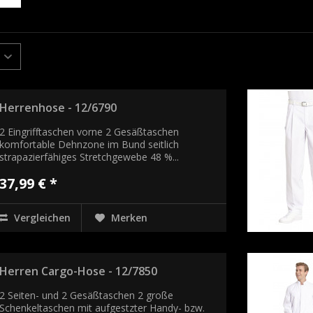
Herrenhose - 12/6790
2 Eingrifftaschen vorne 2 Gesäßtaschen
komfortable Dehnzone im Bund seitlich
strapazierfähiges Stretchgewebe 48 %...
37,99 € *
Vergleichen
Merken
Herren Cargo-Hose - 12/7850
2 Seiten- und 2 Gesäßtaschen 2 große
Schenkeltaschen mit aufgestzter Handy- bzw.