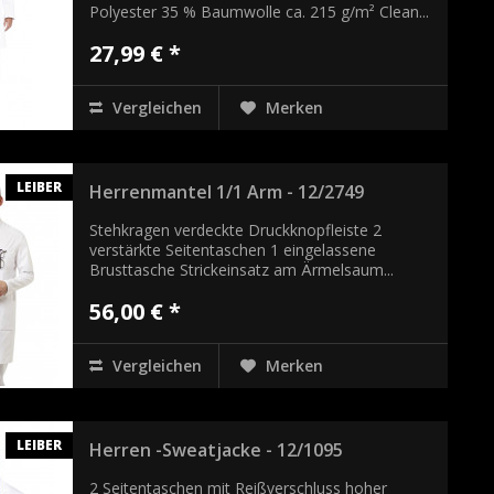
Polyester 35 % Baumwolle ca. 215 g/m² Clean...
27,99 € *
Vergleichen
Merken
LEIBER
Herrenmantel 1/1 Arm - 12/2749
Stehkragen verdeckte Druckknopfleiste 2
verstärkte Seitentaschen 1 eingelassene
Brusttasche Strickeinsatz am Ärmelsaum...
56,00 € *
Vergleichen
Merken
LEIBER
Herren -Sweatjacke - 12/1095
2 Seitentaschen mit Reißverschluss hoher