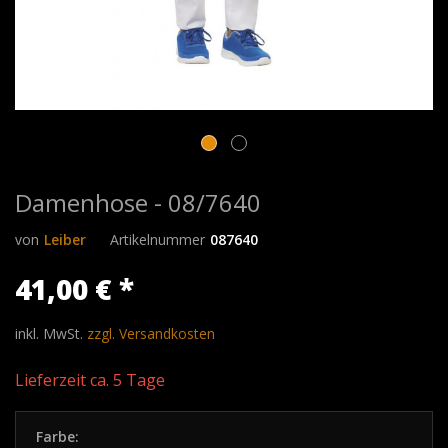
Damenhose - 08/7640
von
Leiber
Artikelnummer
087640
41,00 € *
inkl. MwSt.
zzgl. Versandkosten
Lieferzeit ca. 5 Tage
Farbe: