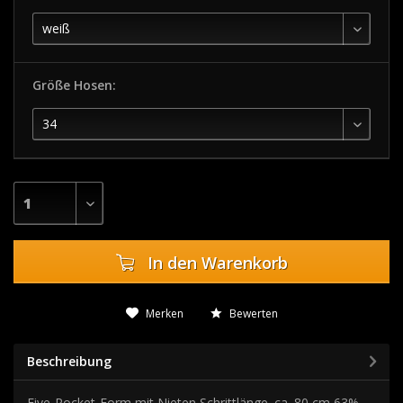
Größe Hosen:
In den
Warenkorb
Merken
Bewerten
Beschreibung
Five-Pocket-Form mit Nieten Schrittlänge. ca. 80 cm 63%