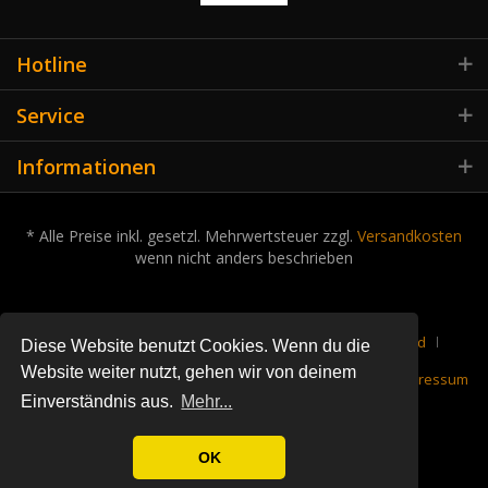
Hotline
Service
Informationen
* Alle Preise inkl. gesetzl. Mehrwertsteuer zzgl.
Versandkosten
wenn nicht anders beschrieben
Cookie-Einstellungen
Über uns
Kontakt
Versand
Diese Website benutzt Cookies. Wenn du die
Website weiter nutzt, gehen wir von deinem
Rückgabe
Datenschutz
Widerrufsrecht
AGB
Impressum
Einverständnis aus.
Mehr...
OK