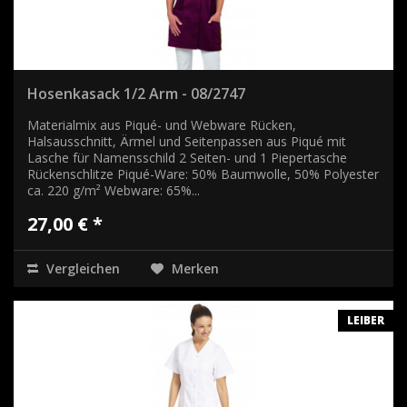
Hosenkasack 1/2 Arm - 08/2747
Materialmix aus Piqué- und Webware Rücken,
Halsausschnitt, Ärmel und Seitenpassen aus Piqué mit
Lasche für Namensschild 2 Seiten- und 1 Piepertasche
Rückenschlitze Piqué-Ware: 50% Baumwolle, 50% Polyester
ca. 220 g/m² Webware: 65%...
27,00 € *
Vergleichen
Merken
LEIBER