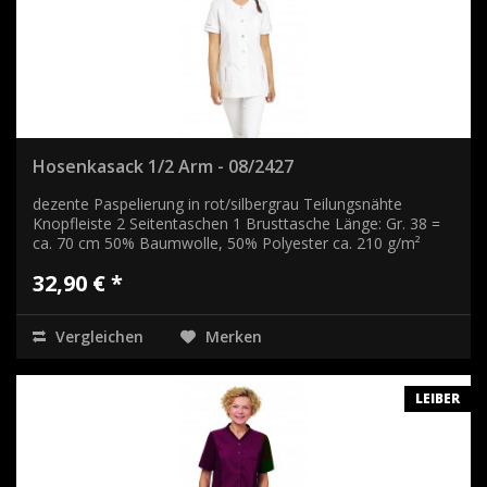
Hosenkasack 1/2 Arm - 08/2427
dezente Paspelierung in rot/silbergrau Teilungsnähte
Knopfleiste 2 Seitentaschen 1 Brusttasche Länge: Gr. 38 =
ca. 70 cm 50% Baumwolle, 50% Polyester ca. 210 g/m²
32,90 € *
Vergleichen
Merken
LEIBER