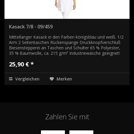
Kasack 7/8 - 09/459
Mittellanger Kasack in den Farben königsblau und weiß. 1/2
Arm 2 Seitentaschen Rückenspange Druckknopfverschluß
Biesenstepperei an Taschen und Schulter 65 % Polyester,
35 % Baumwolle, ca. 215 g/m² Industriewäsche geeignet!
25,90 € *
Vergleichen
Merken
Zahlen Sie mit