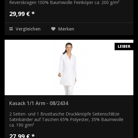
Reverskragen 100% Baumwolle Feinköper ca. 200 g/m²
29,99 € *
Vergleichen
Merken
LEIBER
Kasack 1/1 Arm - 08/2434
2 Seiten- und 1 Brusttasche Druckknöpfe Seitenschlitze
Satinbänder auf Taschen 65% Polyester, 35% Baumwolle
ca. 190 g/m²
27,99 € *