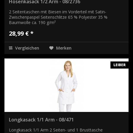
Hosenkasack 1/2 Arm - 08/2736
2 Seitentaschen mit Biesen im Vorderteil mit Satin-
Zwischenpaspel Seitenschlitze 65 % Polyester 35 %
Baumwolle ca. 190 g/m²
28,99 € *
Vergleichen
Merken
LEIBER
Longkasack 1/1 Arm - 08/471
Longkasack 1/1 Arm 2 Seiten- und 1 Brusttasche