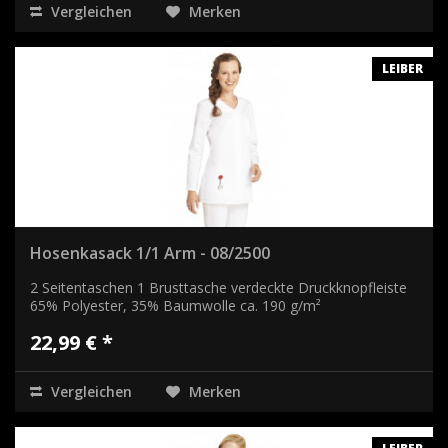
Vergleichen
Merken
LEIBER
Hosenkasack 1/1 Arm - 08/2500
2 Seitentaschen 1 Brusttasche verdeckte Druckknopfleiste
65% Polyester, 35% Baumwolle ca. 190 g/m²
22,99 € *
Vergleichen
Merken