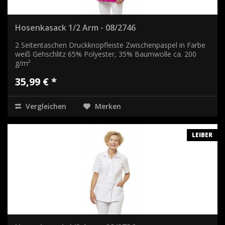
Hosenkasack 1/2 Arm - 08/2746
2 Seitentaschen Druckknopfleiste Zwischenpaspel in Farbe
weiß Gehschlitz 65% Polyester, 35% Baumwolle ca. 200
g/m²
35,99 € *
Vergleichen
Merken
LEIBER