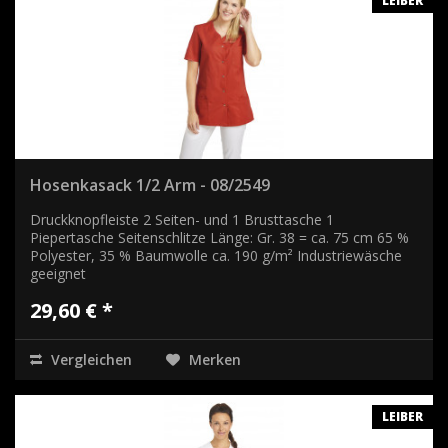
LEIBER
Hosenkasack 1/2 Arm - 08/2549
Druckknopfleiste 2 Seiten- und 1 Brusttasche 1
Piepertasche Seitenschlitze Länge: Gr. 38 = ca. 75 cm 65 %
Polyester, 35 % Baumwolle ca. 190 g/m² Industriewäsche
geeignet
29,60 € *
Vergleichen
Merken
LEIBER