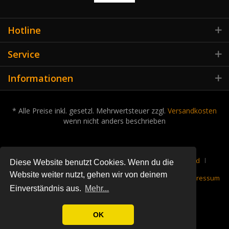
Hotline
Service
Informationen
* Alle Preise inkl. gesetzl. Mehrwertsteuer zzgl.
Versandkosten
wenn nicht anders beschrieben
Cookie-Einstellungen
Über uns
Kontakt
Versand
Diese Website benutzt Cookies. Wenn du die
Website weiter nutzt, gehen wir von deinem
Rückgabe
Datenschutz
Widerrufsrecht
AGB
Impressum
Einverständnis aus.
Mehr...
OK