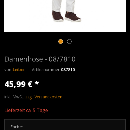
Damenhose - 08/7810
von
Leiber
Artikelnummer
087810
45,99 € *
inkl. MwSt.
zzgl. Versandkosten
Lieferzeit ca. 5 Tage
Farbe: