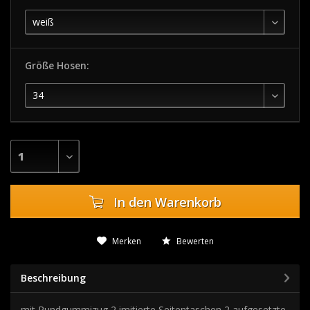
Größe Hosen:
In den
Warenkorb
Merken
Bewerten
Beschreibung
mit Rundgummizug 2 imitierte Seitentaschen 2 aufgesetzte