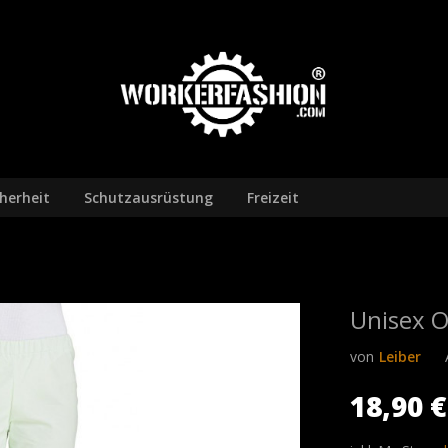
cherheit
Schutzausrüstung
Freizeit
Unisex O
von
Leiber
18,90 €