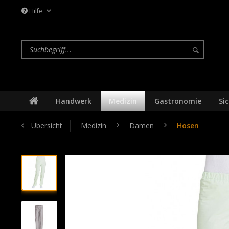
Hilfe
Handwerk
Medizin
Gastronomie
Si
Übersicht
Medizin
Damen
Hosen