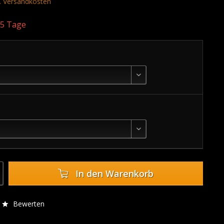
l. Versandkosten
. 5 Tage
:
In den
Warenkorb
Bewerten