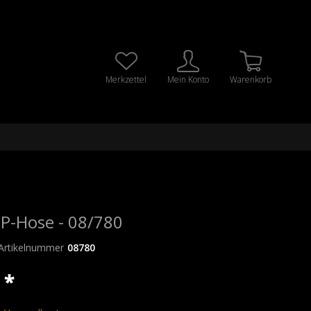
Merkzettel
Mein Konto
Warenkorb
P-Hose - 08/780
Artikelnummer
08780
 *