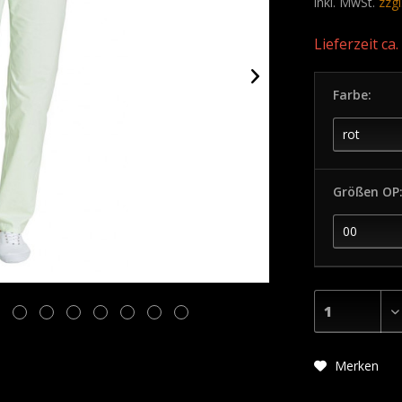
inkl. MwSt.
zzg
Lieferzeit ca
Farbe:
Größen OP
Merken