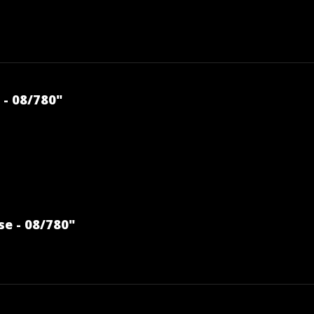
- 08/780"
e - 08/780"