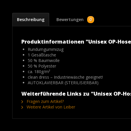
Beschreibung
Bewertungen
0
Produktinformationen "Unisex OP-Hose 
Rundumgummizug
1 Gesäßtasche
50 % Baumwolle
50 % Polyester
ca. 180g/m²
clean dress – Industriewäsche geeignet!
AUTOKLAVIERBAR (STERILISIERBAR)
Weiterführende Links zu "Unisex OP-Hos
Fragen zum Artikel?
Weitere Artikel von Leiber