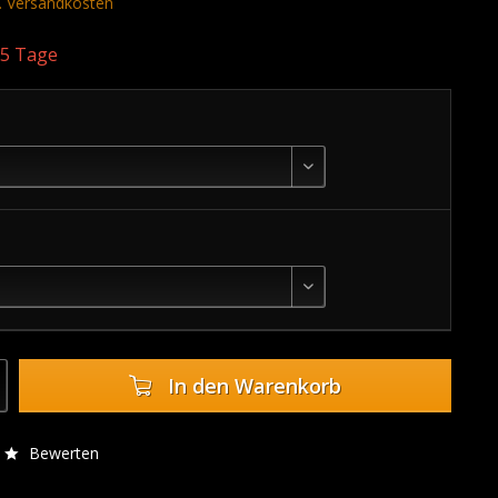
l. Versandkosten
. 5 Tage
In den
Warenkorb
Bewerten