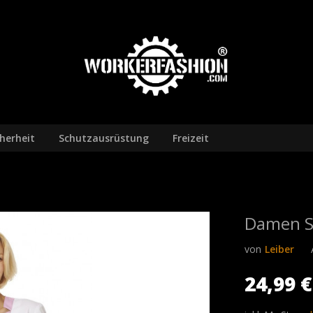
cherheit
Schutzausrüstung
Freizeit
Damen Sc
von
Leiber
24,99 €