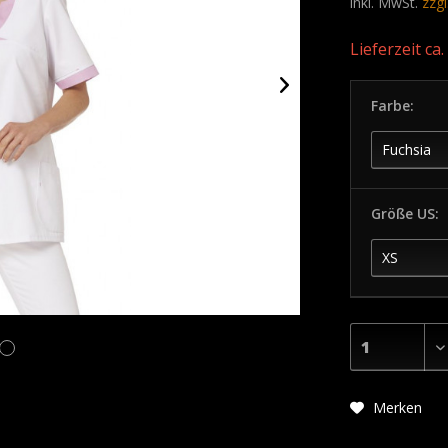
inkl. MwSt.
zzg
Lieferzeit ca
Farbe:
Größe US:
Merken